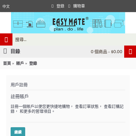
登錄
購物車
中文
目錄
0 個商品 - $0.00
首頁
賬戶
登錄
用戶註冊
註冊賬戶
註冊一個賬戶以便您更快捷地購物， 查看訂單狀態， 查看訂購記
錄， 和更多的管理項目。
繼續