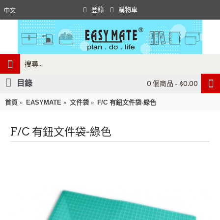
登錄
購物車
中文
目錄
0 個商品 - $0.00
首頁
EASYMATE
文件袋
F/C 有鈕文件袋-綠色
F/C 有鈕文件袋-綠色