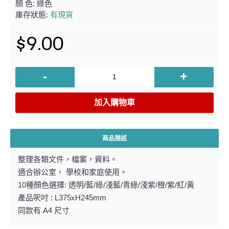
顏 色:
綠色
庫存狀態:
有現貨
$9.00
-
+
加入購物車
商品描述
整理各類文件，檔案，資料。
適合辦公室， 學校和家庭使用。
10種顏色選擇: 透明/藍/綠/淺藍/青綠/淺紫/橙/紫/紅/黃
產品呎吋 : L375xH245mm
同款有 A4 尺寸