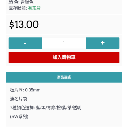
顏 色:
青綠色
庫存狀態:
有現貨
$13.00
-
+
加入購物車
商品描述
板片厚: 0.35mm
連名片袋
7種顏色選擇: 藍/黑/青綠/橙/紫/茶/透明
(SW系列)