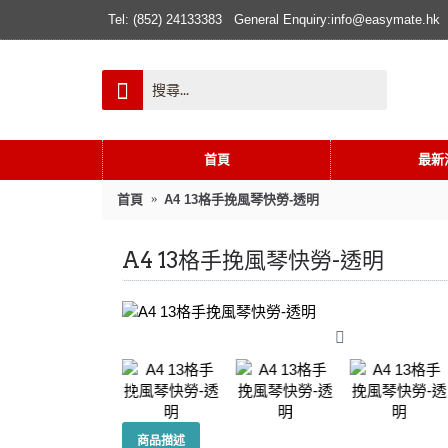
Tel: (852) 24133383
General Enquiry:info@easymate.hk
首頁
最新
首頁
A4 13格手挽風琴快勞-透明
A4 13格手挽風琴快勞-透明
商品描述