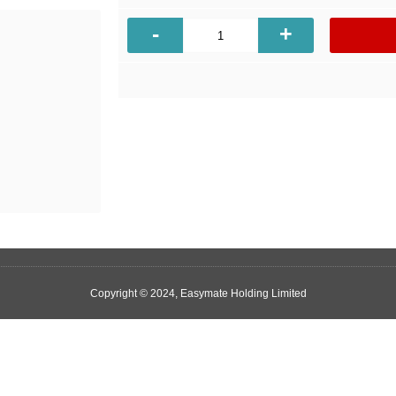
-
+
Copyright © 2024, Easymate Holding Limited