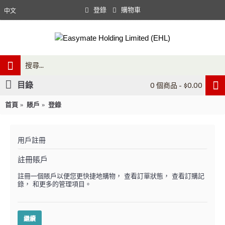
登錄
購物車
中文
目錄
0 個商品 - $0.00
首頁
賬戶
登錄
用戶註冊
註冊賬戶
註冊一個賬戶以便您更快捷地購物， 查看訂單狀態， 查看訂購記
錄， 和更多的管理項目。
繼續