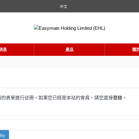
中文
消息
產品
關
面的表單進行註冊。如果您已經是本站的會員，請您直接
登錄
。
ity