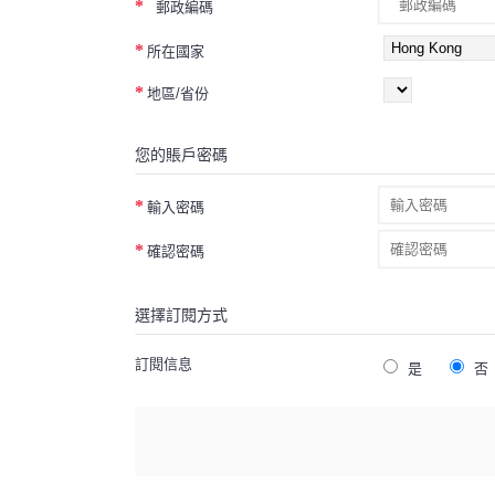
郵政編碼
所在國家
地區/省份
您的賬戶密碼
輸入密碼
確認密碼
選擇訂閱方式
訂閱信息
是
否