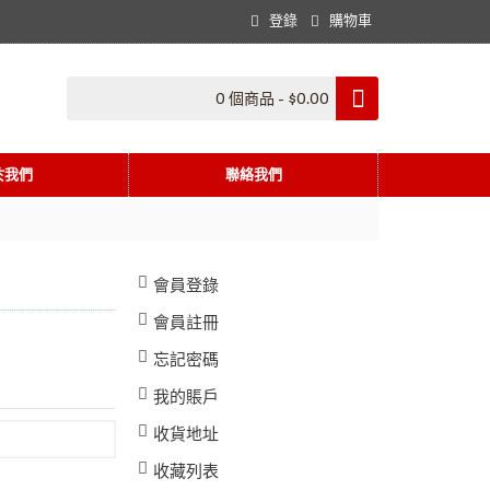
登錄
購物車
0 個商品 - $0.00
於我們
聯絡我們
會員登錄
會員註冊
忘記密碼
我的賬戶
收貨地址
收藏列表