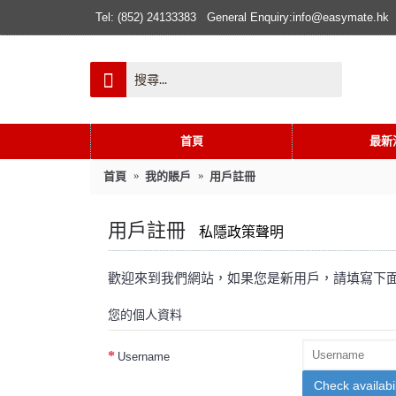
Tel: (852) 24133383
General Enquiry:info@easymate.hk
首頁
最新
首頁
我的賬戶
用戶註冊
用戶註冊
私隱政策聲明
歡迎來到我們網站，如果您是新用戶，請填寫下
您的個人資料
Username
Check availabil