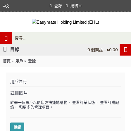
登錄
購物車
中文
目錄
0 個商品 - $0.00
首頁
賬戶
登錄
用戶註冊
註冊賬戶
註冊一個賬戶以便您更快捷地購物， 查看訂單狀態， 查看訂購記
錄， 和更多的管理項目。
繼續