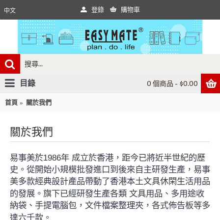
登錄
購物車
中文
目錄
0 個商品 - $0.00
首頁
關於我們
關於我們
1986
易事美於
年
成立於香港，距今已將近半世紀的歷
史。從開始小規模批發進口到後來自主研發生產，易事
美多款經典設計產品帶動了香港本土文具休閑生活用品
的發展。旗下已經研發生產各類
文具用品、多用途收
納袋、手提電腦包，文件檔案整理夾，各式佈告板等多
達六千款。