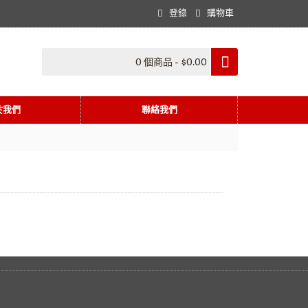
登錄
購物車
0 個商品 - $0.00
於我們
聯絡我們