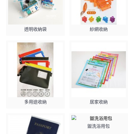
透明收納袋
紗網收納
多用途收納
居家收納
盥洗浴用包