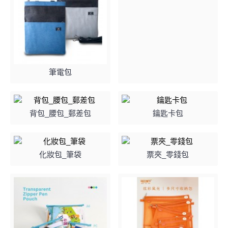
筆電包
背包_腰包_郵差包
鑰匙卡包
化妝包_筆袋
票夾_零錢包