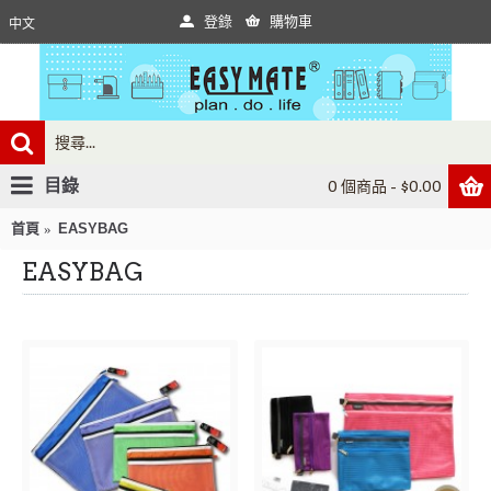
登錄
購物車
中文
目錄
0 個商品 - $0.00
首頁
EASYBAG
EASYBAG