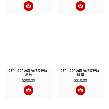
48" x 60" 防曬隔熱濾光膜-
48" x 60" 防曬隔熱濾光膜-
深茶
綠銀
$200.00
$210.00