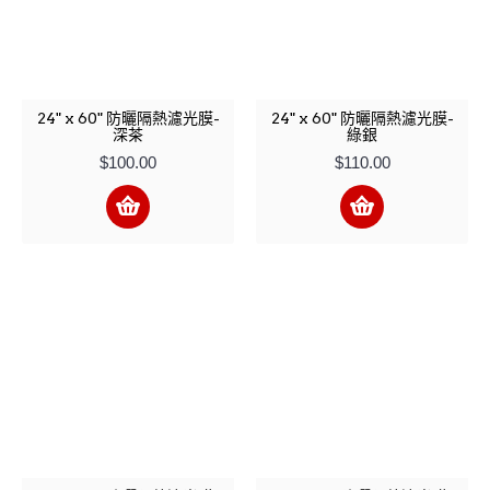
24" x 60" 防曬隔熱濾光膜-
24" x 60" 防曬隔熱濾光膜-
深茶
綠銀
$100.00
$110.00