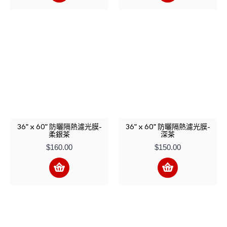
36" x 60" 防曬隔熱濾光膜-
36" x 60" 防曬隔熱濾光膜-
柔銀茶
深茶
$160.00
$150.00