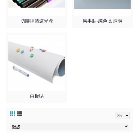
防曬隔熱濾光膜
易事貼-純色 & 透明
白板貼