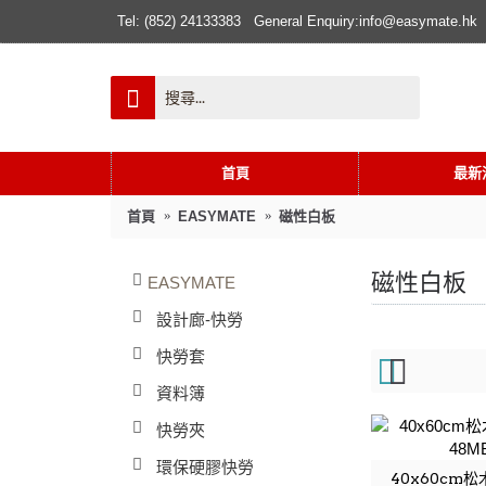
Tel: (852) 24133383
General Enquiry:info@easymate.hk
首頁
最新
首頁
EASYMATE
磁性白板
磁性白板
EASYMATE
設計廊-快勞
快勞套
資料簿
快勞夾
環保硬膠快勞
40x60cm