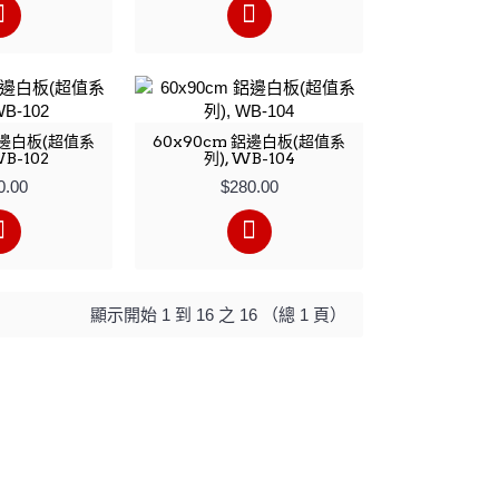
鋁邊白板(超值系
60x90cm 鋁邊白板(超值系
B-102
列), WB-104
0.00
$280.00
顯示開始 1 到 16 之 16 （總 1 頁）