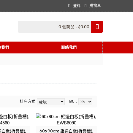
登錄
購物車
0 個商品 - $0.00
於我們
聯絡我們
排序方式
顯示
邊白板(折疊槽),
60x90cm 鋁邊白板(折疊槽),