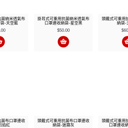
抗菌納米透氣布
掛耳式可重用抗菌納米透氣布
頭戴式可重用
袋-天空藍
口罩連收納袋-星空黑
納袋-
.00
$50.00
$60
抗菌布口罩連收
頭戴式可重用抗菌布口罩連收
頭戴式可重用
烈焰紅
納袋-迷霧灰
口罩連收納