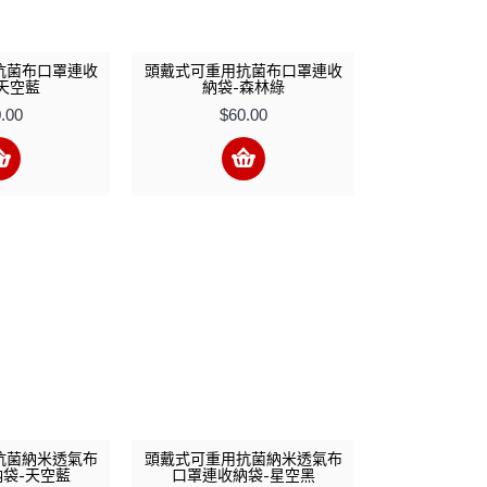
抗菌布口罩連收
頭戴式可重用抗菌布口罩連收
天空藍
納袋-森林綠
.00
$60.00
抗菌納米透氣布
頭戴式可重用抗菌納米透氣布
袋-天空藍
口罩連收納袋-星空黑