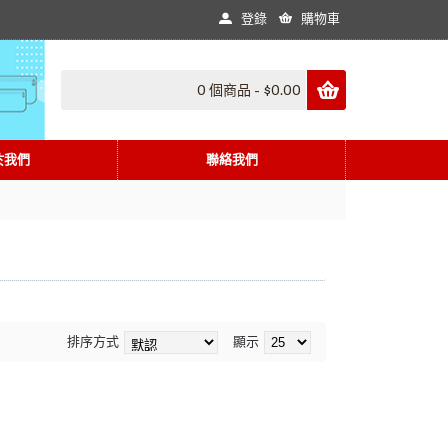
登錄
購物車
0 個商品 - $0.00
於我們
聯絡我們
排序方式
顯示