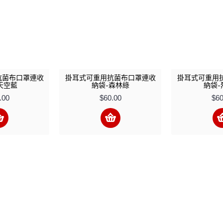
抗菌布口罩連收
掛耳式可重用抗菌布口罩連收
掛耳式可重用
天空藍
納袋-森林綠
納袋-
.00
$60.00
$60