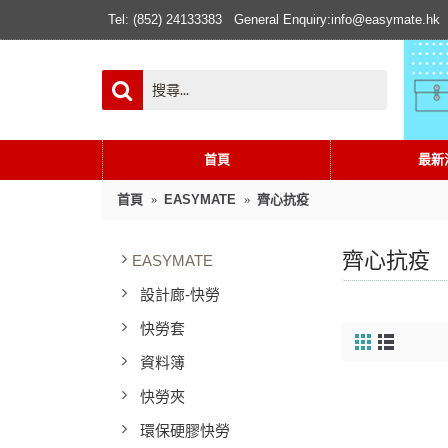
Tel: (852) 24133383
General Enquiry:info@easymate.hk
首頁
最新
首頁
EASYMATE
齊心抗疫
齊心抗疫
EASYMATE
設計廊-快勞
快勞套
資料簿
快勞夾
環保硬膠快勞