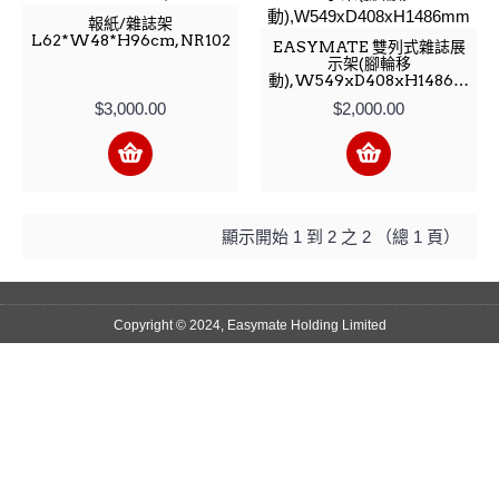
報紙/雜誌架
L62*W48*H96cm, NR102
EASYMATE 雙列式雜誌展
示架(腳輪移
動),W549xD408xH1486mm
$3,000.00
$2,000.00
顯示開始 1 到 2 之 2 （總 1 頁）
Copyright © 2024, Easymate Holding Limited