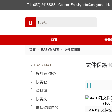
Tel: (852) 24133383
General Enquiry:info@easymate.hk
首頁
最新
首頁
EASYMATE
文件保護套
文件保護
EASYMATE
設計廊-快勞
快勞套
資料簿
快勞夾
環保硬膠快勞
A4 11孔文件保