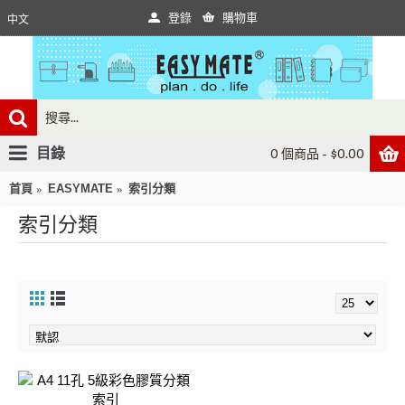
登錄
購物車
中文
目錄
0 個商品 - $0.00
首頁
EASYMATE
索引分類
索引分類