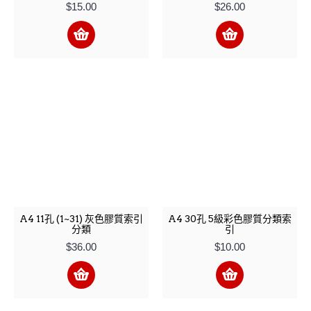
$15.00
$26.00
A4 11孔 (1~31) 灰色膠質索引
A4 30孔 5級彩色膠質分類索
分類
引
$36.00
$10.00