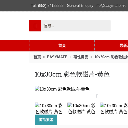
Tel: (852) 24133383
General Enquiry:info@easymate.hk
首頁
最新
首頁
EASYMATE
磁性用品
10x30cm 彩色軟磁
10x30cm 彩色軟磁片-黃色
商品描述