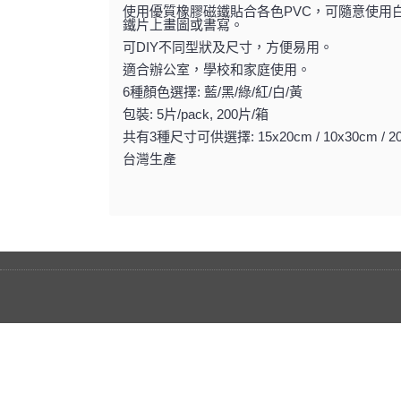
使用優質橡膠磁鐵貼合各色PVC，可隨意使用
鐵片上畫圖或書寫。
可DIY不同型狀及尺寸，方便易用。
適合辦公室，學校和家庭使用。
6種顏色選擇: 藍/黑/綠/紅/白/黃
包裝: 5片/pack, 200片/箱
共有3種尺寸可供選擇: 15x20cm / 10x30cm / 2
台灣生產