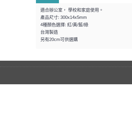
適合辦公室， 學校和家庭使用。
產品尺寸: 300x14x5mm
4種顏色選擇: 紅/黃/藍/綠
台灣製造
另有20cm可供選購