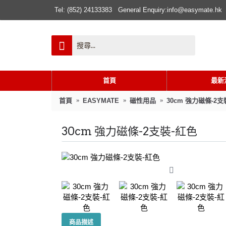
Tel: (852) 24133383
General Enquiry:info@easymate.hk
首頁
最新
首頁
EASYMATE
磁性用品
30cm 強力磁條-2支
30cm 強力磁條-2支裝-紅色
商品描述