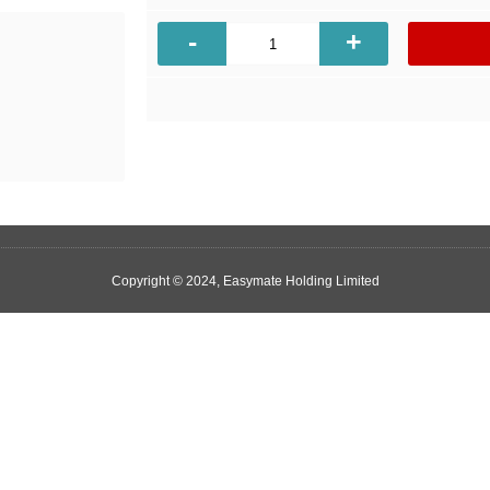
-
+
Copyright © 2024, Easymate Holding Limited