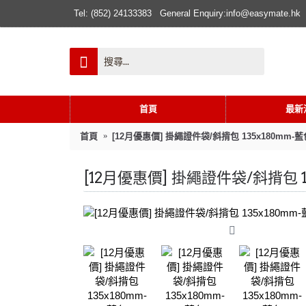
Tel: (852) 24133383
General Enquiry:info@easymate.hk
首頁
最新
首頁
[12月優惠價] 掛繩證件袋/斜揹包 135x180mm-藍
[12月優惠價] 掛繩證件袋/斜揹包 1